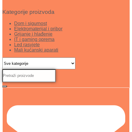
Kategorije proizvoda
Dom i sigurnost
Elektromaterijal i pribor
Grijanje i hlađenje
IT i gaming oprema
Led rasvjete
Mali kućanski aparati