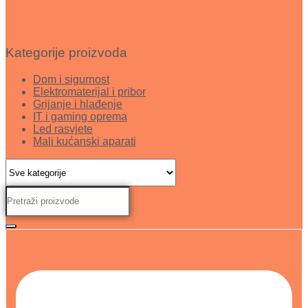
Kategorije proizvoda
Dom i sigurnost
Elektromaterijal i pribor
Grijanje i hlađenje
IT i gaming oprema
Led rasvjete
Mali kućanski aparati