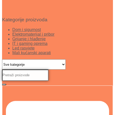
Kategorije proizvoda
Dom i sigurnost
Elektromaterijal i pribor
Grijanje i hlađenje
IT i gaming oprema
Led rasvjete
Mali kućanski aparati