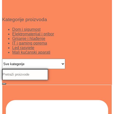
Kategorije proizvoda
Dom i sigurnost
Elektromaterijal i pribor
Grijanje i hlađenje
IT i gaming oprema
Led rasvjete
Mali kućanski aparati