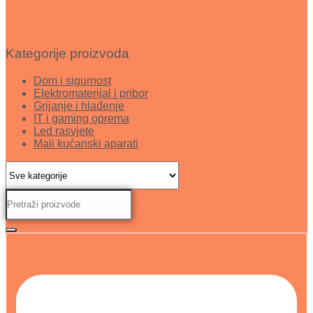
Kategorije proizvoda
Dom i sigurnost
Elektromaterijal i pribor
Grijanje i hlađenje
IT i gaming oprema
Led rasvjete
Mali kućanski aparati