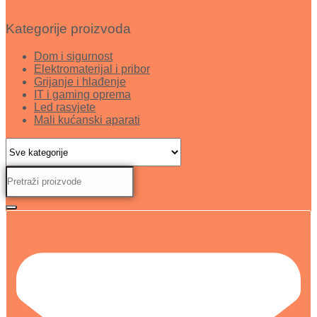
Kategorije proizvoda
Dom i sigurnost
Elektromaterijal i pribor
Grijanje i hlađenje
IT i gaming oprema
Led rasvjete
Mali kućanski aparati