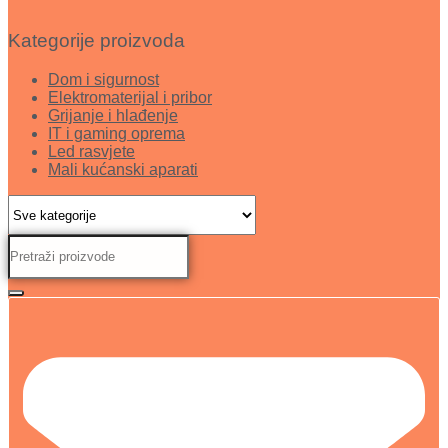
Kategorije proizvoda
Dom i sigurnost
Elektromaterijal i pribor
Grijanje i hlađenje
IT i gaming oprema
Led rasvjete
Mali kućanski aparati