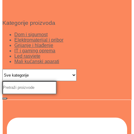
Kategorije proizvoda
Dom i sigurnost
Elektromaterijal i pribor
Grijanje i hlađenje
IT i gaming oprema
Led rasvjete
Mali kućanski aparati