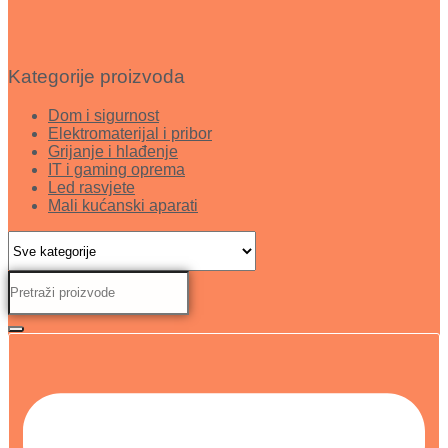
Kategorije proizvoda
Dom i sigurnost
Elektromaterijal i pribor
Grijanje i hlađenje
IT i gaming oprema
Led rasvjete
Mali kućanski aparati