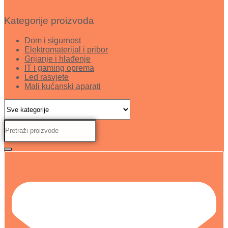
Kategorije proizvoda
Dom i sigurnost
Elektromaterijal i pribor
Grijanje i hlađenje
IT i gaming oprema
Led rasvjete
Mali kućanski aparati