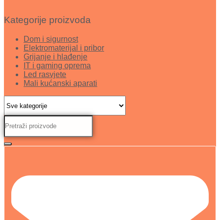
Kategorije proizvoda
Dom i sigurnost
Elektromaterijal i pribor
Grijanje i hlađenje
IT i gaming oprema
Led rasvjete
Mali kućanski aparati