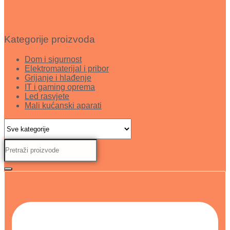
Kategorije proizvoda
Dom i sigurnost
Elektromaterijal i pribor
Grijanje i hlađenje
IT i gaming oprema
Led rasvjete
Mali kućanski aparati