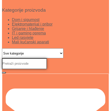
Kategorije proizvoda
Dom i sigurnost
Elektromaterijal i pribor
Grijanje i hlađenje
IT i gaming oprema
Led rasvjete
Mali kućanski aparati