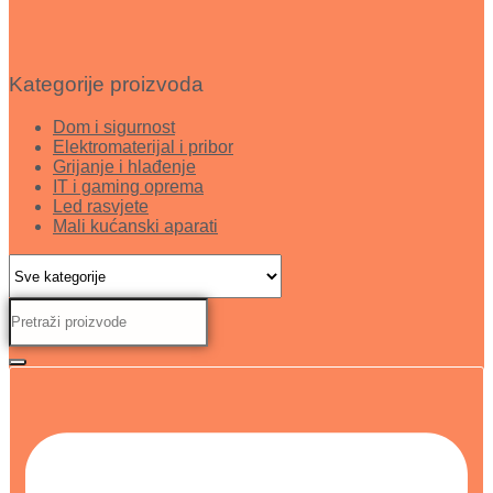
Kategorije proizvoda
Dom i sigurnost
Elektromaterijal i pribor
Grijanje i hlađenje
IT i gaming oprema
Led rasvjete
Mali kućanski aparati