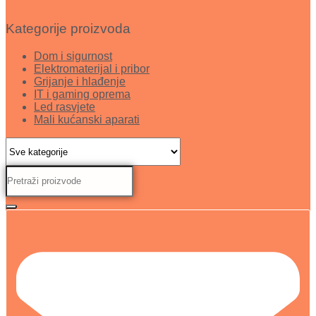
Kategorije proizvoda
Dom i sigurnost
Elektromaterijal i pribor
Grijanje i hlađenje
IT i gaming oprema
Led rasvjete
Mali kućanski aparati