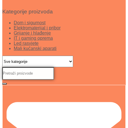
Kategorije proizvoda
Dom i sigurnost
Elektromaterijal i pribor
Grijanje i hlađenje
IT i gaming oprema
Led rasvjete
Mali kućanski aparati