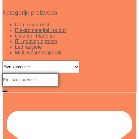
Kategorije proizvoda
Dom i sigurnost
Elektromaterijal i pribor
Grijanje i hlađenje
IT i gaming oprema
Led rasvjete
Mali kućanski aparati