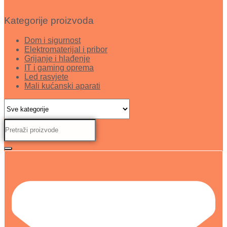
Kategorije proizvoda
Dom i sigurnost
Elektromaterijal i pribor
Grijanje i hlađenje
IT i gaming oprema
Led rasvjete
Mali kućanski aparati