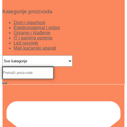
Kategorije proizvoda
Dom i sigurnost
Elektromaterijal i pribor
Grijanje i hlađenje
IT i gaming oprema
Led rasvjete
Mali kućanski aparati