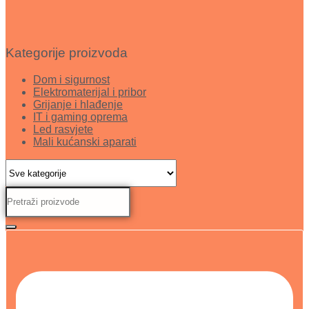
Kategorije proizvoda
Dom i sigurnost
Elektromaterijal i pribor
Grijanje i hlađenje
IT i gaming oprema
Led rasvjete
Mali kućanski aparati