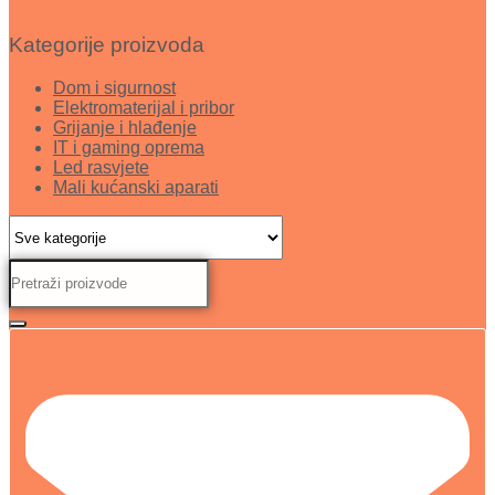
Kategorije proizvoda
Dom i sigurnost
Elektromaterijal i pribor
Grijanje i hlađenje
IT i gaming oprema
Led rasvjete
Mali kućanski aparati