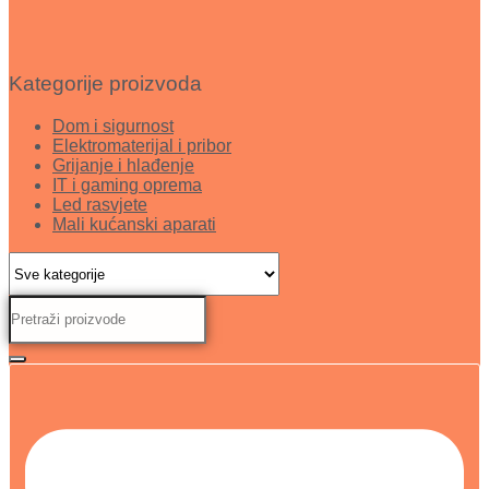
Kategorije proizvoda
Dom i sigurnost
Elektromaterijal i pribor
Grijanje i hlađenje
IT i gaming oprema
Led rasvjete
Mali kućanski aparati