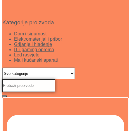
Kategorije proizvoda
Dom i sigurnost
Elektromaterijal i pribor
Grijanje i hlađenje
IT i gaming oprema
Led rasvjete
Mali kućanski aparati