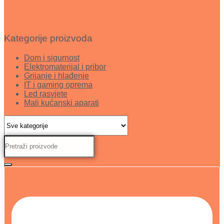
Kategorije proizvoda
Dom i sigurnost
Elektromaterijal i pribor
Grijanje i hlađenje
IT i gaming oprema
Led rasvjete
Mali kućanski aparati