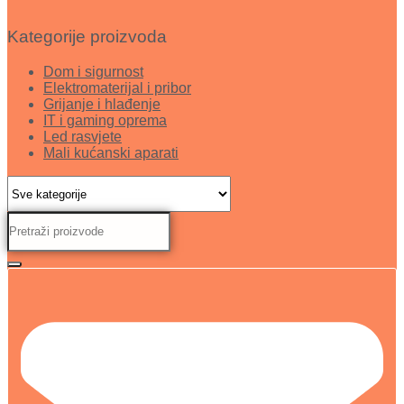
Kategorije proizvoda
Dom i sigurnost
Elektromaterijal i pribor
Grijanje i hlađenje
IT i gaming oprema
Led rasvjete
Mali kućanski aparati