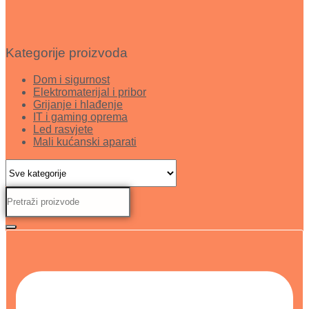
Kategorije proizvoda
Dom i sigurnost
Elektromaterijal i pribor
Grijanje i hlađenje
IT i gaming oprema
Led rasvjete
Mali kućanski aparati