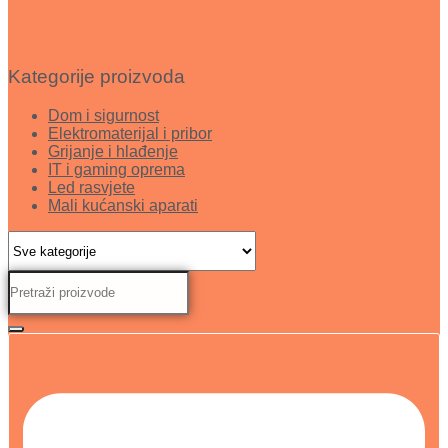
Kategorije proizvoda
Dom i sigurnost
Elektromaterijal i pribor
Grijanje i hlađenje
IT i gaming oprema
Led rasvjete
Mali kućanski aparati