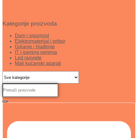
Kategorije proizvoda
Dom i sigurnost
Elektromaterijal i pribor
Grijanje i hlađenje
IT i gaming oprema
Led rasvjete
Mali kućanski aparati