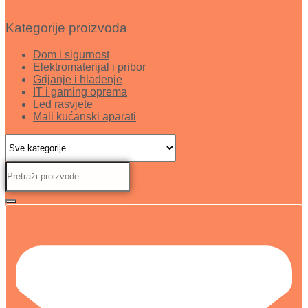
Kategorije proizvoda
Dom i sigurnost
Elektromaterijal i pribor
Grijanje i hlađenje
IT i gaming oprema
Led rasvjete
Mali kućanski aparati