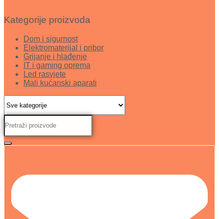
Kategorije proizvoda
Dom i sigurnost
Elektromaterijal i pribor
Grijanje i hlađenje
IT i gaming oprema
Led rasvjete
Mali kućanski aparati