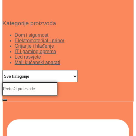
Kategorije proizvoda
Dom i sigurnost
Elektromaterijal i pribor
Grijanje i hlađenje
IT i gaming oprema
Led rasvjete
Mali kućanski aparati