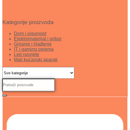
Kategorije proizvoda
Dom i sigurnost
Elektromaterijal i pribor
Grijanje i hlađenje
IT i gaming oprema
Led rasvjete
Mali kućanski aparati