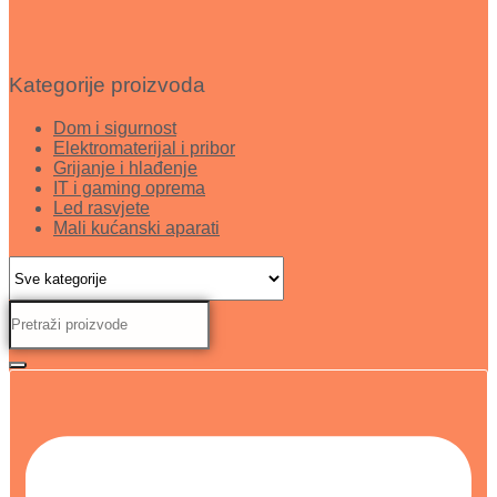
Kategorije proizvoda
Dom i sigurnost
Elektromaterijal i pribor
Grijanje i hlađenje
IT i gaming oprema
Led rasvjete
Mali kućanski aparati