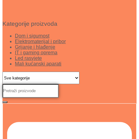
Kategorije proizvoda
Dom i sigurnost
Elektromaterijal i pribor
Grijanje i hlađenje
IT i gaming oprema
Led rasvjete
Mali kućanski aparati