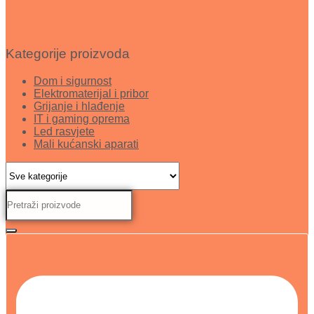
Kategorije proizvoda
Dom i sigurnost
Elektromaterijal i pribor
Grijanje i hlađenje
IT i gaming oprema
Led rasvjete
Mali kućanski aparati