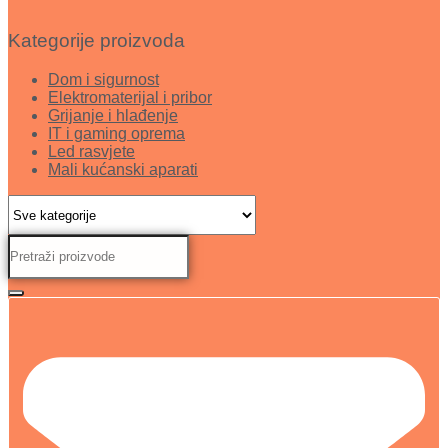
Kategorije proizvoda
Dom i sigurnost
Elektromaterijal i pribor
Grijanje i hlađenje
IT i gaming oprema
Led rasvjete
Mali kućanski aparati