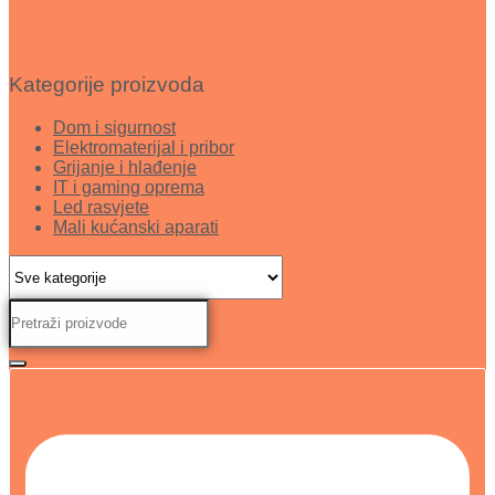
Kategorije proizvoda
Dom i sigurnost
Elektromaterijal i pribor
Grijanje i hlađenje
IT i gaming oprema
Led rasvjete
Mali kućanski aparati