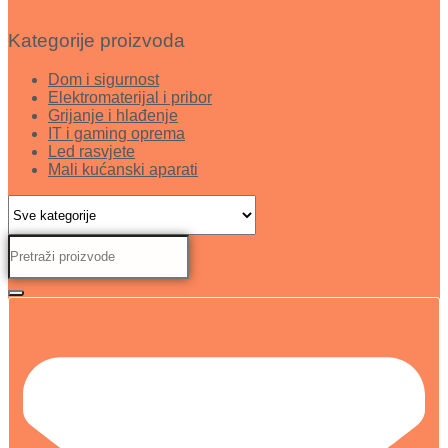
Kategorije proizvoda
Dom i sigurnost
Elektromaterijal i pribor
Grijanje i hlađenje
IT i gaming oprema
Led rasvjete
Mali kućanski aparati