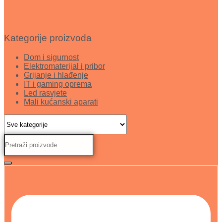
Kategorije proizvoda
Dom i sigurnost
Elektromaterijal i pribor
Grijanje i hlađenje
IT i gaming oprema
Led rasvjete
Mali kućanski aparati