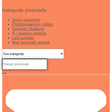
Kategorije proizvoda
Dom i sigurnost
Elektromaterijal i pribor
Grijanje i hlađenje
IT i gaming oprema
Led rasvjete
Mali kućanski aparati