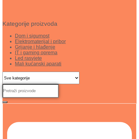
Kategorije proizvoda
Dom i sigurnost
Elektromaterijal i pribor
Grijanje i hlađenje
IT i gaming oprema
Led rasvjete
Mali kućanski aparati