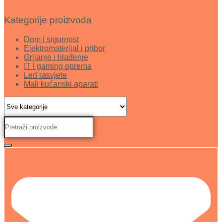
Kategorije proizvoda
Dom i sigurnost
Elektromaterijal i pribor
Grijanje i hlađenje
IT i gaming oprema
Led rasvjete
Mali kućanski aparati