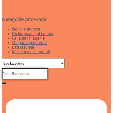
Kategorije proizvoda
Dom i sigurnost
Elektromaterijal i pribor
Grijanje i hlađenje
IT i gaming oprema
Led rasvjete
Mali kućanski aparati