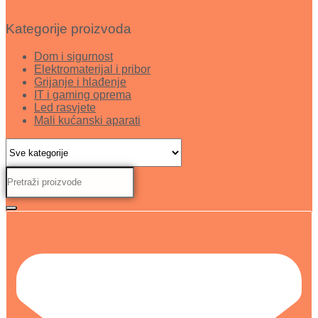
Kategorije proizvoda
Dom i sigurnost
Elektromaterijal i pribor
Grijanje i hlađenje
IT i gaming oprema
Led rasvjete
Mali kućanski aparati