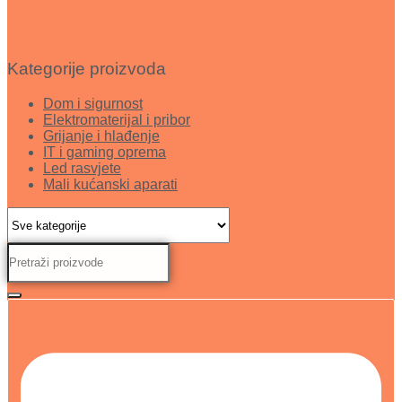
Kategorije proizvoda
Dom i sigurnost
Elektromaterijal i pribor
Grijanje i hlađenje
IT i gaming oprema
Led rasvjete
Mali kućanski aparati