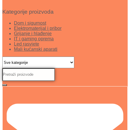
Kategorije proizvoda
Dom i sigurnost
Elektromaterijal i pribor
Grijanje i hlađenje
IT i gaming oprema
Led rasvjete
Mali kućanski aparati