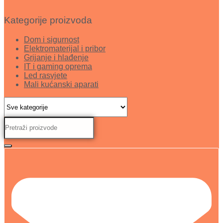
Kategorije proizvoda
Dom i sigurnost
Elektromaterijal i pribor
Grijanje i hlađenje
IT i gaming oprema
Led rasvjete
Mali kućanski aparati